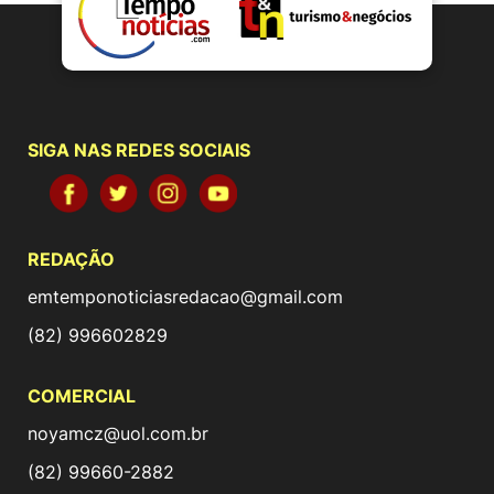
SIGA NAS REDES SOCIAIS
REDAÇÃO
emtemponoticiasredacao@gmail.com
(82) 996602829
COMERCIAL
noyamcz@uol.com.br
(82) 99660-2882