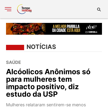
NOTÍCIAS
SAÚDE
Alcóolicos Anônimos só
para mulheres tem
impacto positivo, diz
estudo da USP
Mulheres relataram sentirem-se menos